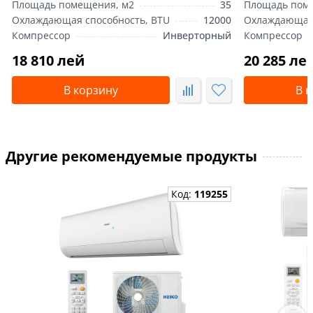
Площадь помещения, м2
35
Площадь пом
Охлаждающая способность, BTU
12000
Охлаждающая 
Компрессор
Инверторный
Компрессор
18 810 лей
20 285 ле
В корзину
В 
Другие рекомендуемые продукты
Код:
119255