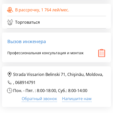
В рассрочку,
1 764 лей/мес.
Торговаться
Вызов инженера
Профессиональная консультация и монтаж
Strada Vissarion Belinski 71, Chişinău, Moldova,
,
068914791
Пон. - Пят. : 8:00-18:00, Суб.: 8:00-14:00
Обратный звонок
Напишите нам