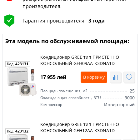
производителя.
Гарантия производителя -
3 года
Эта модель по обслуживаемой площади:
Кондиционер GREE тип ПРИСТЕННО
КОНСОЛЬНЫЙ GEH09AA-K3DNA1D
Код:
423131
17 955 лей
В корзину
25
Площадь помещения, м2
9000
Охлаждающая способность, BTU
Инверторный
Компрессор
Кондиционер GREE тип ПРИСТЕННО
КОНСОЛЬНЫЙ GEH12AA-K3DNA1D
Код:
423132