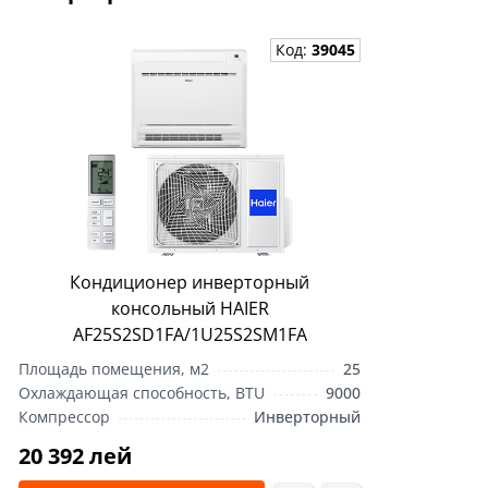
Код:
39045
Кондиционер инверторный
консольный HAIER
AF25S2SD1FA/1U25S2SM1FA
Площадь помещения, м2
25
Охлаждающая способность, BTU
9000
Компрессор
Инверторный
20 392 лей