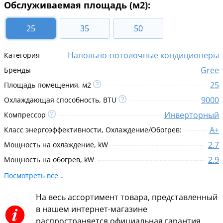
Обслуживаемая площадь (м2):
25
35
50
Напольно-потолочные кондиционеры
Категория
Gree
Бренды
25
Площадь помещения, м2
9000
Охлаждающая способность, BTU
Инверторный
Компрессор
A+
Класс энергоэффективности, Охлаждение/Обогрев:
2.7
Мощность на охлаждение, kW
2.9
Мощность на обогрев, kW
Посмотреть все ↓
На весь ассортимент товара, представленный
в нашем интернет-магазине
распространяется официальная гарантия