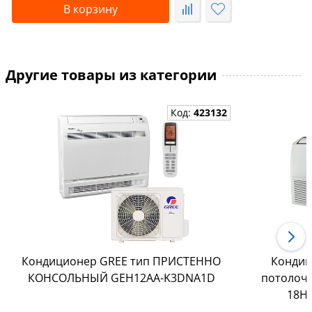
В корзину
Другие товары из категории
Код:
423132
Кондиционер GREE тип ПРИСТЕННО
Кондиц
КОНСОЛЬНЫЙ GEH12AA-K3DNA1D
потолочн
18H