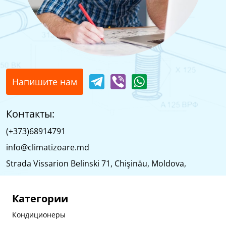
Напишите нам
Контакты:
(+373)68914791
info@climatizoare.md
Strada Vissarion Belinski 71, Chişinău, Moldova,
Категории
Кондиционеры