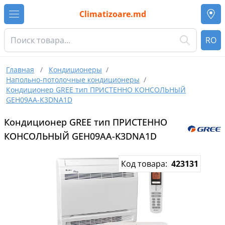
Climatizoare.md
RO
Главная
/
Кондиционеры
/
Напольно-потолочные кондиционеры
/
Кондиционер GREE тип ПРИСТЕННО КОНСОЛЬНЫЙ
GEH09AA-K3DNA1D
Кондиционер GREE тип ПРИСТЕННО
КОНСОЛЬНЫЙ GEH09AA-K3DNA1D
Код товара:
423131