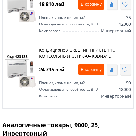
18 810 лей
В корзину
35
Площадь помещения, м2
12000
Охлаждающая способность, BTU
Инверторный
Компрессор
Кондиционер GREE тип ПРИСТЕННО
КОНСОЛЬНЫЙ GEH18AA-K3DNA1D
Код:
423133
24 795 лей
В корзину
50
Площадь помещения, м2
18000
Охлаждающая способность, BTU
Инверторный
Компрессор
Аналогичные товары, 9000, 25,
Инверторный