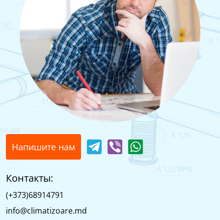
Напишите нам
Контакты:
(+373)68914791
info@climatizoare.md