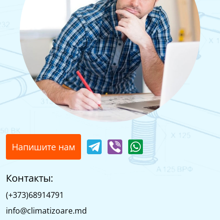
Напишите нам
Контакты:
(+373)68914791
info@climatizoare.md