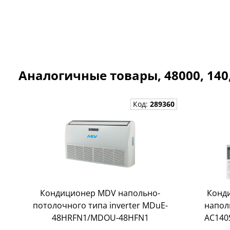
Аналогичные товары, 48000, 14
Код:
289360
Кондиционер MDV напольно-
Конд
потолочного типа inverter MDuE-
напол
48HRFN1/MDOU-48HFN1
AC140