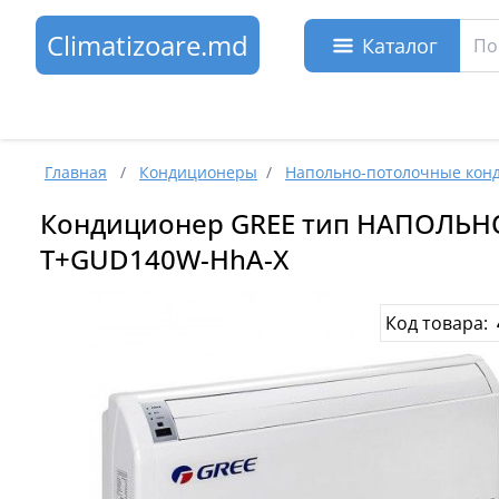
Climatizoare.md
Каталог
Главная
/
Кондиционеры
/
Напольно-потолочные кон
Кондиционер GREE тип НАПОЛЬНО
T+GUD140W-HhA-X
Код товара: