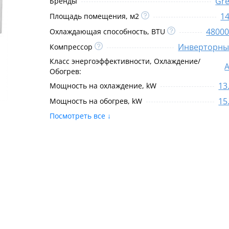
Gr
Бренды
1
Площадь помещения, м2
4800
Охлаждающая способность, BTU
Инверторн
Компрессор
Класс энергоэффективности, Охлаждение/
Обогрев:
13
Мощность на охлаждение, kW
15
Мощность на обогрев, kW
Посмотреть все ↓