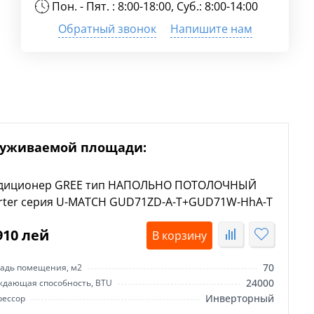
Пон. - Пят. : 8:00-18:00, Суб.: 8:00-14:00
Обратный звонок
Напишите нам
луживаемой площади:
диционер GREE тип НАПОЛЬНО ПОТОЛОЧНЫЙ
erter серия U-MATCH GUD71ZD-A-T+GUD71W-HhA-T
910 лей
В корзину
70
адь помещения, м2
24000
ждающая способность, BTU
Инверторный
рессор