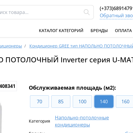
(+373)6891479
Обратный зво
КАТАЛОГ КАТЕГОРИЙ
БРЕНДЫ
ОПЛАТА
диционеры
/
Кондиционер GREE тип НАПОЛЬНО ПОТОЛОЧНЫЙ 
 ПОТОЛОЧНЫЙ Inverter серия U-MA
408341
Обслуживаемая площадь (м2):
70
85
100
140
160
Напольно-потолочные
Категория
кондиционеры