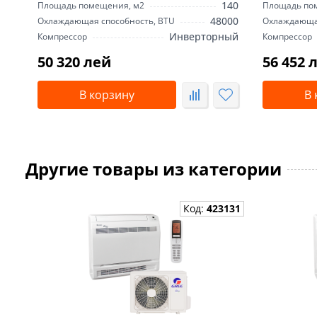
140
Площадь помещения, м2
Площадь по
48000
Охлаждающая способность, BTU
Охлаждающая
Инверторный
Компрессор
Компрессор
50 320 лей
56 452 
В корзину
В 
Другие товары из категории
Код:
423131