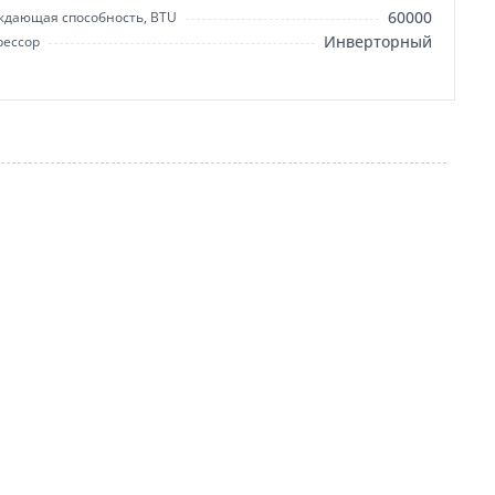
60000
ждающая способность, BTU
Инверторный
рессор