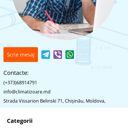
Scrie mesaj
Contacte:
(+373)68914791
info@climatizoare.md
Strada Vissarion Belinski 71, Chişinău, Moldova,
Categorii