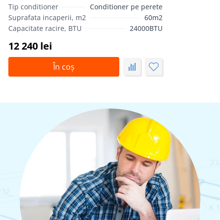
Tip conditioner
Conditioner pe perete
Suprafata incaperii, m2
60m2
Capacitate racire, BTU
24000BTU
12 240 lei
În coș