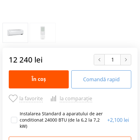
12 240 lei
În coș
Comandă rapid
la favorite
la comparație
Instalarea Standard a aparatului de aer
+
2,100 lei
conditionat 24000 BTU (de la 6,2 la 7,2
kW)