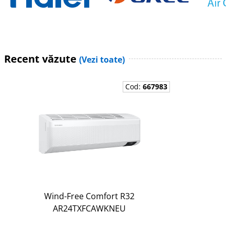
Recent văzute
(Vezi toate)
Cod:
667983
Wind-Free Comfort R32
AR24TXFCAWKNEU