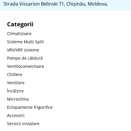
Strada Vissarion Belinski 71, Chişinău, Moldova,
Categorii
Climatizoare
Sisteme Multi Split
VRV/VRF sisteme
Pompe de căldură
Ventiloconvectoare
Chillere
Ventilare
Încălzire
Microclima
Echipamente frigorifice
Accesorii
Servicii instalare