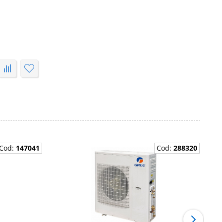
Cod:
147041
Cod:
288320