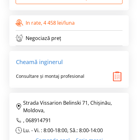
In rate,
4 458 lei/luna
Negociază preț
Cheamă inginerul
Consultare și montaj profesional
Strada Vissarion Belinski 71, Chişinău,
Moldova,
,
068914791
Lu. - Vi. : 8:00-18:00, Sâ.: 8:00-14:00