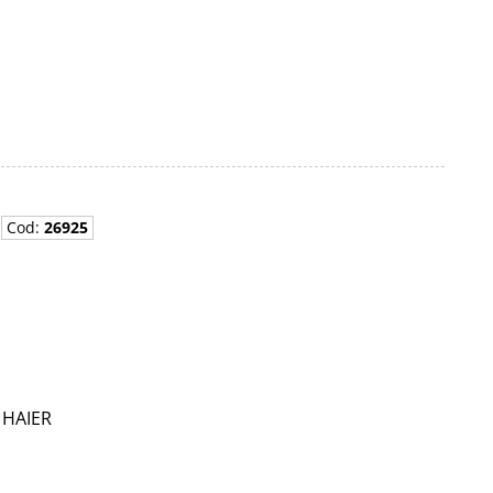
Cod:
26925
t HAIER