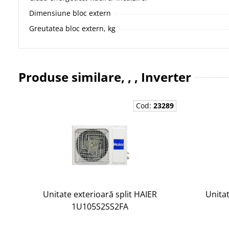
Dimensiune bloc extern
Greutatea bloc extern, kg
Produse similare, , , Inverter
Cod:
23289
Unitate exterioară split HAIER
Unitat
1U105S2SS2FA