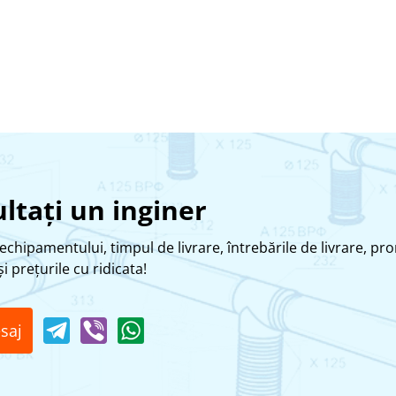
ltați un inginer
echipamentului, timpul de livrare, întrebările de livrare, pro
i prețurile cu ridicata!
saj