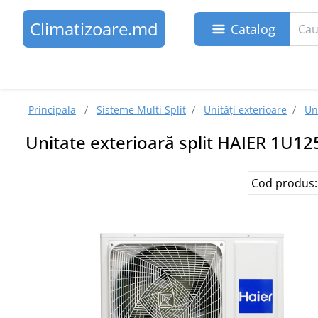
Climatizoare.md
Catalog
Principala
/
Sisteme Multi Split
/
Unități exterioare
/
Un
Unitate exterioară split HAIER 1U1
Cod produs