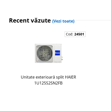
Recent văzute
(Vezi toate)
Cod:
24501
Unitate exterioară split HAIER
1U125S2SN2FB