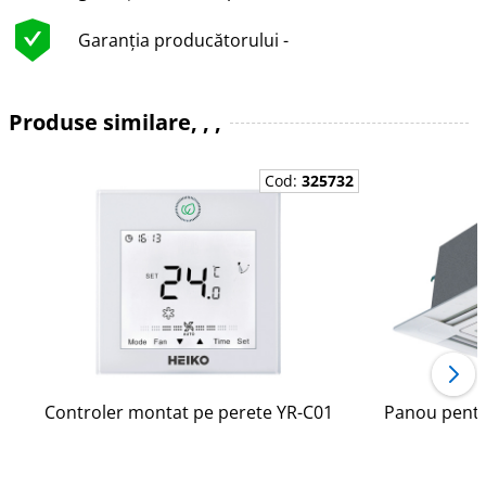
Garanția producătorului -
Produse similare, , ,
Cod:
325732
Controler montat pe perete YR-C01
Panou pentr