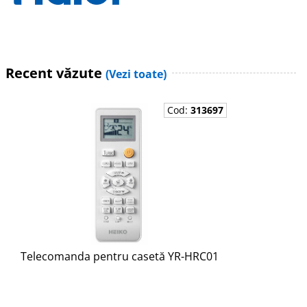
Recent văzute
(Vezi toate)
Cod:
313697
Telecomanda pentru casetă YR-HRC01