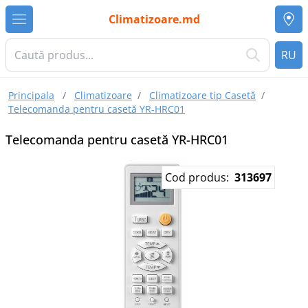
Climatizoare.md
RU
Principala
/
Climatizoare
/
Climatizoare tip Casetă
/
Telecomanda pentru casetă YR-HRC01
Telecomanda pentru casetă YR-HRC01
Cod produs:
313697