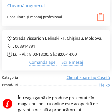
Cheamă inginerul
Consultare și montaj profesional
Strada Vissarion Belinski 71, Chişinău, Moldova,
,
068914791
Lu. - Vi. : 8:00-18:00, Sâ.: 8:00-14:00
Comanda apel
Scrie mesaj
Climatizoare tip Casetă
Categoria
Heiko
Brand-uri
Întreaga gamă de produse prezentate în
magazinul nostru online este acoperită de
garanția oficială a producătorului.