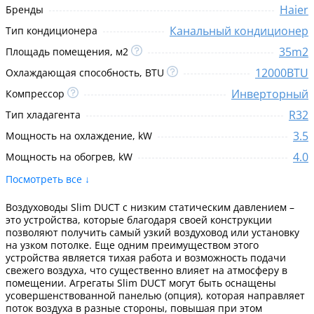
Haier
Бренды
Канальный кондиционер
Тип кондиционера
35m2
Площадь помещения, м2
12000BTU
Охлаждающая способность, BTU
Инверторный
Компрессор
R32
Тип хладагента
3.5
Мощность на охлаждение, kW
4.0
Мощность на обогрев, kW
Посмотреть все ↓
Воздуховоды Slim DUCT с низким статическим давлением –
это устройства, которые благодаря своей конструкции
позволяют получить самый узкий воздуховод или установку
на узком потолке. Еще одним преимуществом этого
устройства является тихая работа и возможность подачи
свежего воздуха, что существенно влияет на атмосферу в
помещении. Агрегаты Slim DUCT могут быть оснащены
усовершенствованной панелью (опция), которая направляет
поток воздуха в разные стороны, повышая при этом