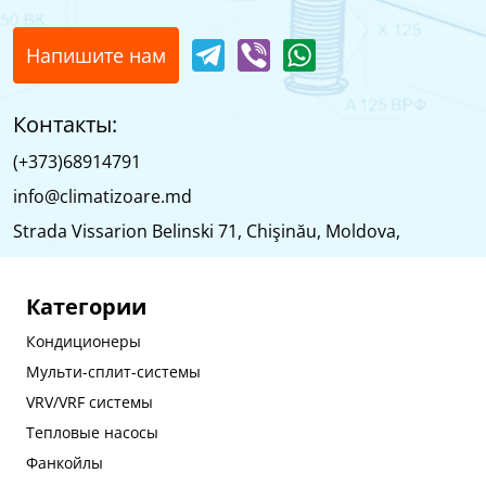
Напишите нам
Контакты:
(+373)68914791
info@climatizoare.md
Strada Vissarion Belinski 71, Chişinău, Moldova,
Категории
Кондиционеры
Мульти-сплит-системы
VRV/VRF системы
Тепловые насосы
Фанкойлы