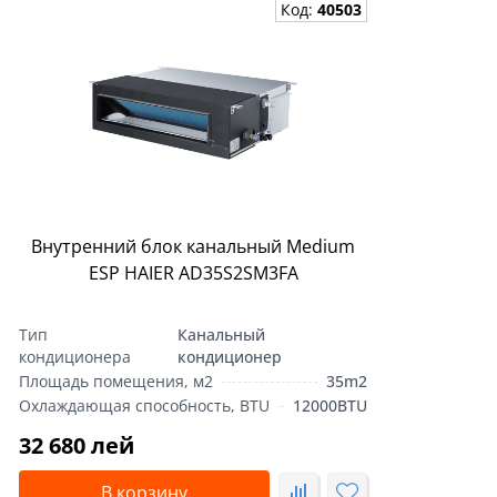
Код:
40503
Внутренний блок канальный Medium
ESP HAIER AD35S2SM3FA
Тип
Канальный
кондиционера
кондиционер
Площадь помещения, м2
35m2
Охлаждающая способность, BTU
12000BTU
32 680 лей
В корзину