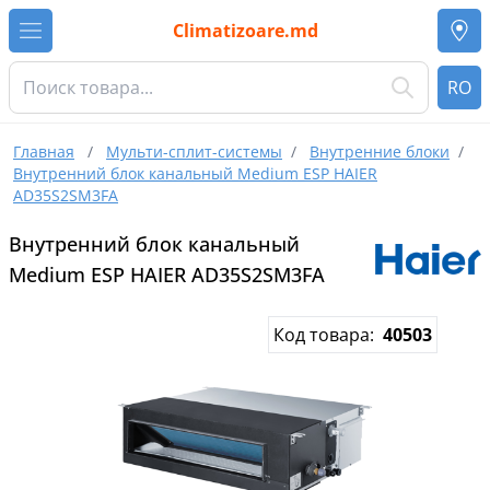
Climatizoare.md
RO
Главная
/
Мульти-сплит-системы
/
Внутренние блоки
/
Внутренний блок канальный Medium ESP HAIER
AD35S2SM3FA
Внутренний блок канальный
Medium ESP HAIER AD35S2SM3FA
Код товара:
40503