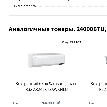
Тип elementa
Аналогичные товары, 24000BTU
Код:
755109
Внутренний блок Samsung Luzon
Внутрен
R32 AR24TXHZAWKNEU
R32
Настенный
Тип
Тип
кондиционера
кондиционе