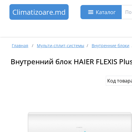
Climatizoare.md
Каталог
Главная
/
Мульти-сплит-системы
/
Внутренние блоки
Внутренний блок HAIER FLEXIS Plus
Код товар