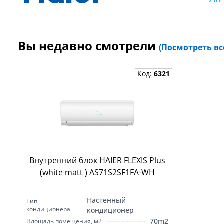
Вы недавно смотрели
(Посмотреть вс
Код:
6321
Внутренний блок HAIER FLEXIS Plus
(white matt ) AS71S2SF1FA-WH
Настенный
Тип
кондиционера
кондиционер
70m2
Площадь помещения, м2