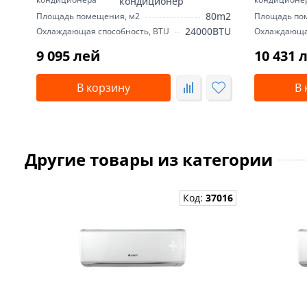
кондиционер
80m2
Площадь помещения, м2
Площадь по
24000BTU
Охлаждающая способность, BTU
Охлаждающая
9 095 лей
10 431 
В корзину
В 
Другие товары из категории
Код:
37016