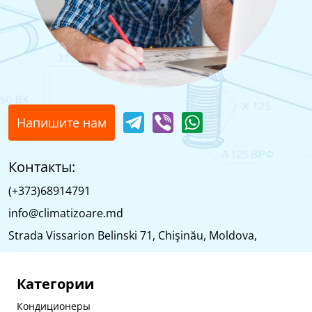
Напишите нам
Контакты:
(+373)68914791
info@climatizoare.md
Strada Vissarion Belinski 71, Chişinău, Moldova,
Категории
Кондиционеры