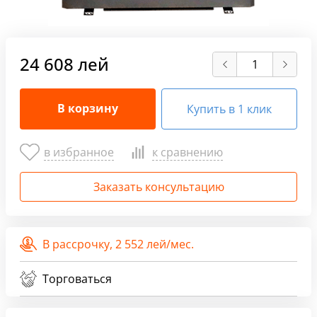
24 608 лей
В корзину
Купить в 1 клик
в избранное
к сравнению
Заказать консультацию
В рассрочку,
2 552 лей/мес.
Торговаться