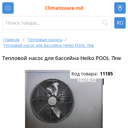
Climatizoare.md
RO
Главная
/
Тепловые насосы
/
Тепловой насос для бассейна Heiko POOL 7kw
Тепловой насос для бассейна Heiko POOL 7kw
Код товара:
11185