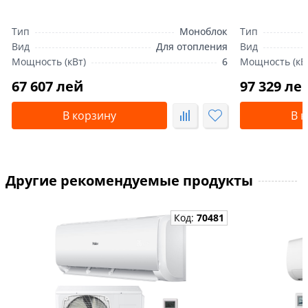
Тип
Моноблок
Тип
Вид
Для отопления
Вид
Мощность (кВт)
6
Мощность (кВ
67 607 лей
97 329 ле
В корзину
В 
Другие рекомендуемые продукты
Код:
70481