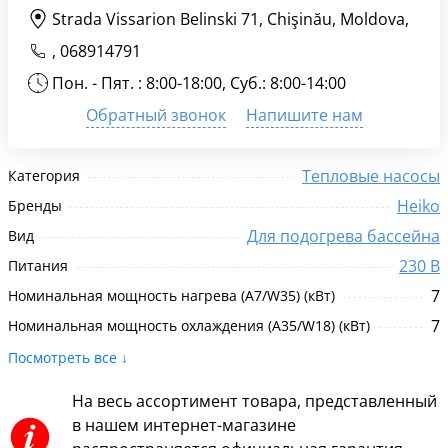
Strada Vissarion Belinski 71, Chişinău, Moldova,
,
068914791
Пон. - Пят. : 8:00-18:00, Суб.: 8:00-14:00
Обратный звонок
Напишите нам
Тепловые насосы
Категория
Heiko
Бренды
Для подогрева бассейна
Вид
230 В
Питания
7
Номинальная мощность нагрева (A7/W35) (кВт)
7
Номинальная мощность охлаждения (A35/W18) (кВт)
Посмотреть все ↓
На весь ассортимент товара, представленный
в нашем интернет-магазине