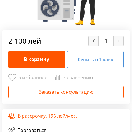
2 100 лей
В корзину
Купить в 1 клик
в избранное
к сравнению
Заказать консультацию
В рассрочку,
196 лей/мес.
Торговаться