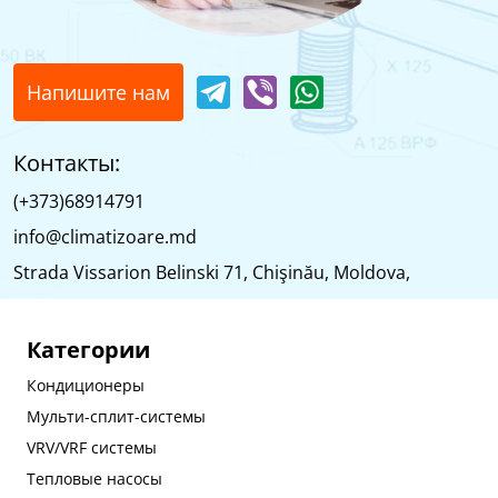
Напишите нам
Контакты:
(+373)68914791
info@climatizoare.md
Strada Vissarion Belinski 71, Chişinău, Moldova,
Категории
Кондиционеры
Мульти-сплит-системы
VRV/VRF системы
Тепловые насосы