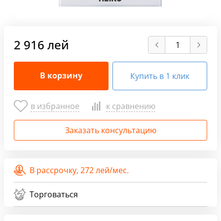
2 916 лей
В корзину
Купить в 1 клик
в избранное
к сравнению
Заказать консультацию
В рассрочку,
272 лей/мес.
Торговаться