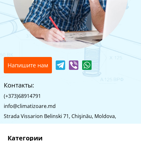
Напишите нам
Контакты:
(+373)68914791
info@climatizoare.md
Strada Vissarion Belinski 71, Chişinău, Moldova,
Категории