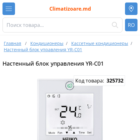
Climatizoare.md
RO
Главная
/
Кондиционеры
/
Кассетные кондиционеры
/
Настенный блок управления YR-C01
Настенный блок управления YR-C01
Код товара:
325732