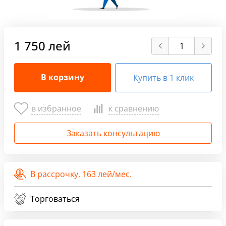
1 750 лей
В корзину
Купить в 1 клик
в избранное
к сравнению
Заказать консультацию
В рассрочку,
163 лей/мес.
Торговаться