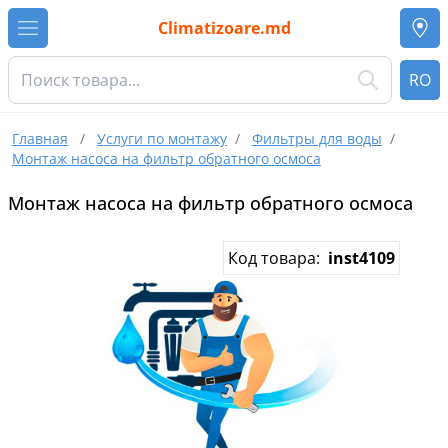
Climatizoare.md
RO
Главная
/
Услуги по монтажу
/
Фильтры для воды
/
Монтаж насоса на фильтр обратного осмоса
Монтаж насоса на фильтр обратного осмоса
Код товара:
inst4109