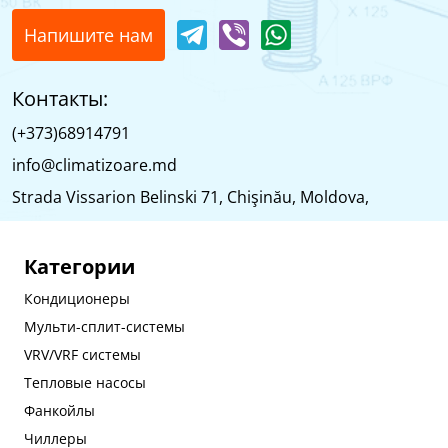
Напишите нам
Контакты:
(+373)68914791
info@climatizoare.md
Strada Vissarion Belinski 71, Chişinău, Moldova,
Категории
Кондиционеры
Мульти-сплит-системы
VRV/VRF системы
Тепловые насосы
Фанкойлы
Чиллеры