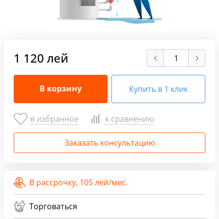
1 120 лей
В корзину
Купить в 1 клик
в избранное
к сравнению
Заказать консультацию
В рассрочку,
105 лей/мес.
Торговаться