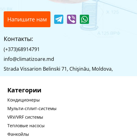
Напишите нам
Контакты:
(+373)68914791
info@climatizoare.md
Strada Vissarion Belinski 71, Chişinău, Moldova,
Категории
Кондиционеры
Мульти-сплит-системы
VRV/VRF системы
Тепловые насосы
Фанкойлы