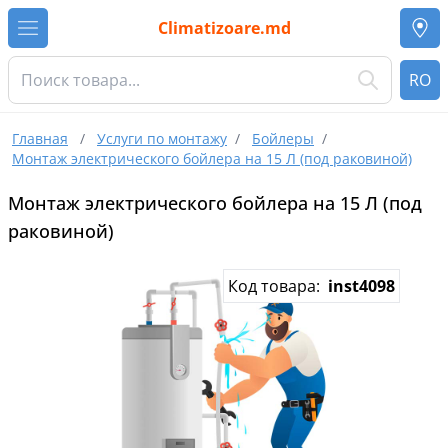
Climatizoare.md
RO
Главная
/
Услуги по монтажу
/
Бойлеры
/
Монтаж электрического бойлера на 15 Л (под раковиной)
Монтаж электрического бойлера на 15 Л (под
раковиной)
Код товара:
inst4098