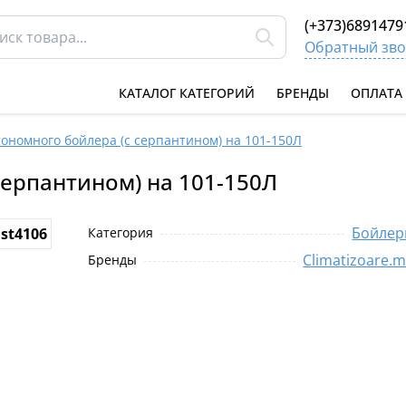
(+373)6891479
Обратный зво
КАТАЛОГ КАТЕГОРИЙ
БРЕНДЫ
ОПЛАТА
ономного бойлера (с серпантином) на 101-150Л
серпантином) на 101-150Л
Бойле
nst4106
Категория
Climatizoare.
Бренды