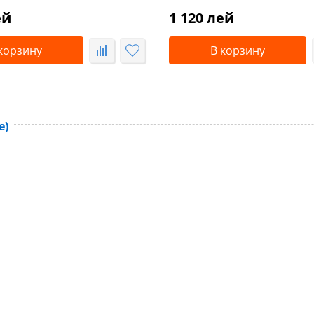
ей
1 120 лей
корзину
В корзину
е)