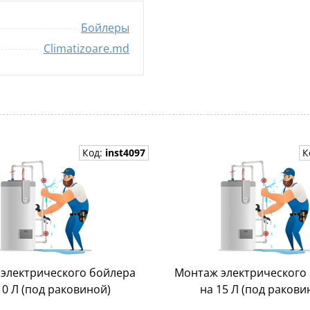
Бойлеры
Climatizoare.md
Код:
inst4097
К
электрического бойлера
Монтаж электрического
10 Л (под раковиной)
на 15 Л (под ракови