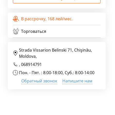
В рассрочку,
168 лей/мес.
Торговаться
Strada Vissarion Belinski 71, Chişinău,
Moldova,
,
068914791
Пон. - Пят. : 8:00-18:00, Суб.: 8:00-14:00
Обратный звонок
Напишите нам