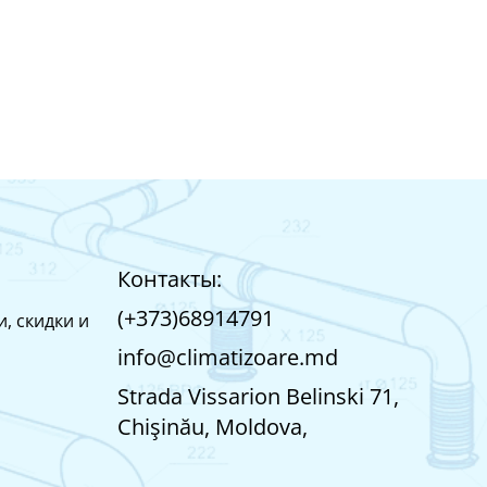
Контакты:
(+373)68914791
, скидки и
info@climatizoare.md
Strada Vissarion Belinski 71,
Chişinău, Moldova,