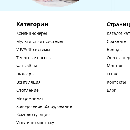
Категории
Страни
Кондиционеры
Каталог ка
Мульти-сплит-системы
Сравнить
VRV/VRF системы
Бренды
Тепловые насосы
Оплата и д
Фанкойлы
Монтаж
Чиллеры
О нас
Вентиляция
Контакты
Отопление
Блог
Микроклимат
Холодильное оборудование
Комплектующие
Услуги по монтажу