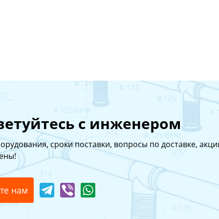
ветуйтесь с инженером
орудования, cроки поставки, вопросы по доставке, акции
ены!
те нам