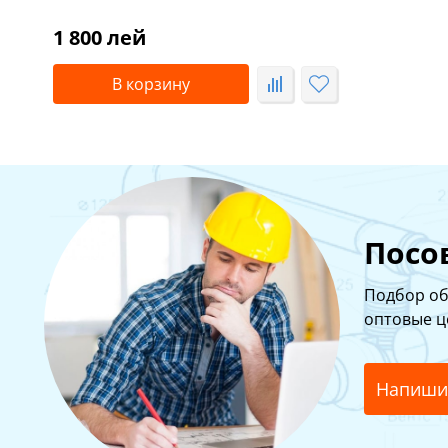
1 800 лей
В корзину
Посо
Подбор об
оптовые ц
Напиши