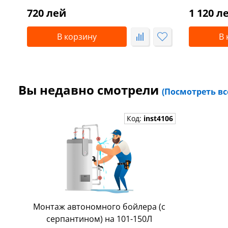
720 лей
1 120 л
В корзину
В 
Вы недавно смотрели
(Посмотреть вс
Код:
inst4106
Монтаж автономного бойлера (с
серпантином) на 101-150Л