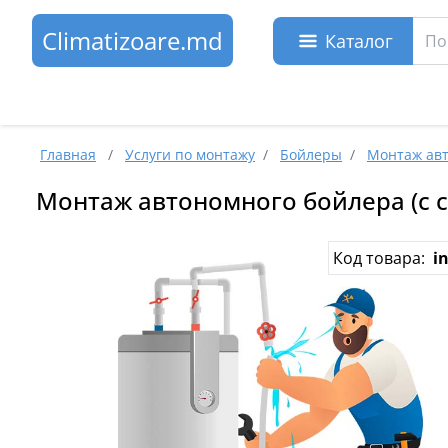
Climatizoare.md
Каталог
Главная
/
Услуги по монтажу
/
Бойлеры
/
Монтаж авт
Монтаж автономного бойлера (с 
Код товара:
i