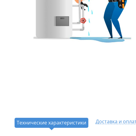
Доставка и опла
Технические характеристики