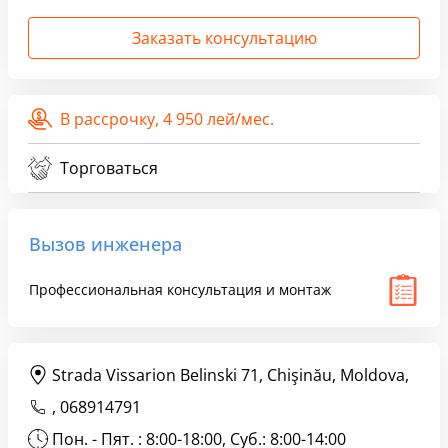
Заказать консультацию
В рассрочку,
4 950 лей/мес.
Торговаться
Вызов инженера
Профессиональная консультация и монтаж
Strada Vissarion Belinski 71, Chişinău, Moldova,
,
068914791
Пон. - Пят. : 8:00-18:00, Суб.: 8:00-14:00