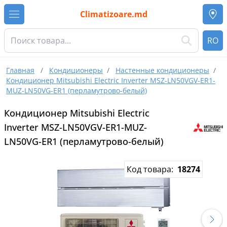
Climatizoare.md
RO
Главная
/
Кондиционеры
/
Настенные кондиционеры
/
Кондиционер Mitsubishi Electric Inverter MSZ-LN50VGV-ER1-
MUZ-LN50VG-ER1 (перламутрово-белый)
Кондиционер Mitsubishi Electric
Inverter MSZ-LN50VGV-ER1-MUZ-
LN50VG-ER1 (перламутрово-белый)
Код товара:
18274