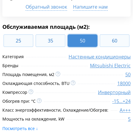
Обратный звонок
Напишите нам
Обслуживаемая площадь (м2):
25
35
50
60
Настенные кондиционеры
Категория
Mitsubishi Electric
Бренды
50
Площадь помещения, м2
18000
Охлаждающая способность, BTU
Инверторный
Компрессор
-15...+24
Обогрев при: °C
A+++
Класс энергоэффективности, Охлаждение/Обогрев:
5
Мощность на охлаждение, kW
Посмотреть все ↓