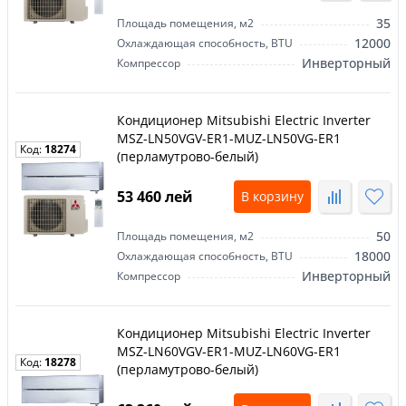
35
Площадь помещения, м2
12000
Охлаждающая способность, BTU
Инверторный
Компрессор
Кондиционер Mitsubishi Electric Inverter
MSZ-LN50VGV-ER1-MUZ-LN50VG-ER1
Код:
18274
(перламутрово-белый)
53 460 лей
В корзину
50
Площадь помещения, м2
18000
Охлаждающая способность, BTU
Инверторный
Компрессор
Кондиционер Mitsubishi Electric Inverter
MSZ-LN60VGV-ER1-MUZ-LN60VG-ER1
Код:
18278
(перламутрово-белый)