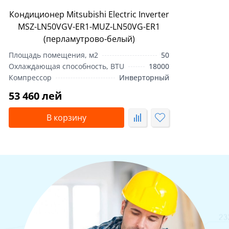
Кондиционер Mitsubishi Electric Inverter
MSZ-LN50VGV-ER1-MUZ-LN50VG-ER1
(перламутрово-белый)
Площадь помещения, м2
50
Охлаждающая способность, BTU
18000
Компрессор
Инверторный
53 460 лей
В корзину