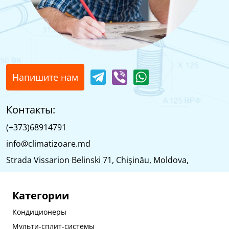
Напишите нам
Контакты:
(+373)68914791
info@climatizoare.md
Strada Vissarion Belinski 71, Chişinău, Moldova,
Категории
Кондиционеры
Мульти-сплит-системы