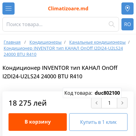
Climatizoare.md
RO
Главная
/
Кондиционеры
/
Канальные кондиционеры
/
Кондиционер INVENTOR тип КАНАЛ OnOff I2DI24-U2LS24
24000 BTU R410
Кондиционер INVENTOR тип КАНАЛ OnOff
I2DI24-U2LS24 24000 BTU R410
Код товара:
duc802100
18 275 лей
В корзину
Купить в 1 клик