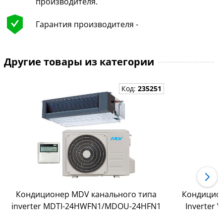
производителя.
Гарантия производителя -
Другие товары из категории
Код:
235251
Кондиционер MDV канального типа
Кондицио
inverter MDTI-24HWFN1/MDOU-24HFN1
Inverter