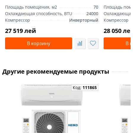
Площадь помещения, м2
70
Площадь пом
Охлаждающая способность, BTU
24000
Охлаждающая 
Компрессор
Инверторный
Компрессор
27 519 лей
28 050 ле
В корзину
В 
Другие рекомендуемые продукты
Код:
111865