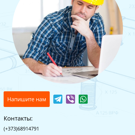
Напишите нам
Контакты:
(+373)68914791