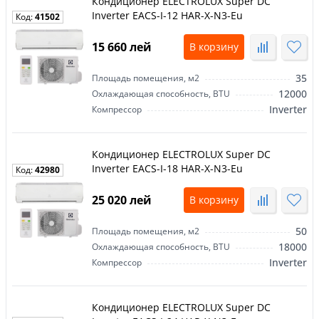
Кондиционер ELECTROLUX Super DC
Inverter EACS-I-12 HAR-X-N3-Eu
Код:
41502
15 660 лей
В корзину
35
Площадь помещения, м2
12000
Охлаждающая способность, BTU
Inverter
Компрессор
Кондиционер ELECTROLUX Super DC
Inverter EACS-I-18 HAR-X-N3-Eu
Код:
42980
25 020 лей
В корзину
50
Площадь помещения, м2
18000
Охлаждающая способность, BTU
Inverter
Компрессор
Кондиционер ELECTROLUX Super DC