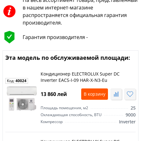
На весь ассортимент товара, представленный
в нашем интернет-магазине
распространяется официальная гарантия
производителя.
Гарантия производителя -
Эта модель по обслуживаемой площади:
Кондиционер ELECTROLUX Super DC
Inverter EACS-I-09 HAR-X-N3-Eu
Код:
40024
13 860 лей
В корзину
25
Площадь помещения, м2
9000
Охлаждающая способность, BTU
Inverter
Компрессор