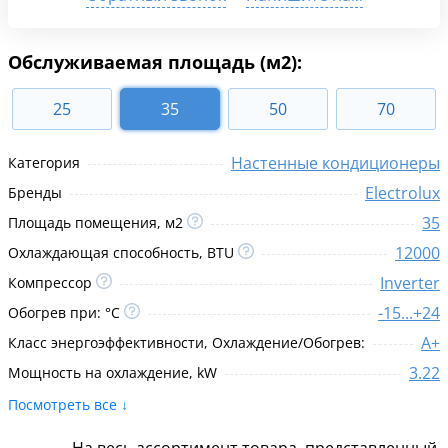
Обслуживаемая площадь (м2):
25
35
50
70
Настенные кондиционеры
Категория
Electrolux
Бренды
35
Площадь помещения, м2
12000
Охлаждающая способность, BTU
Inverter
Компрессор
-15...+24
Обогрев при: °C
A+
Класс энергоэффективности, Охлаждение/Обогрев:
3.22
Мощность на охлаждение, kW
Посмотреть все ↓