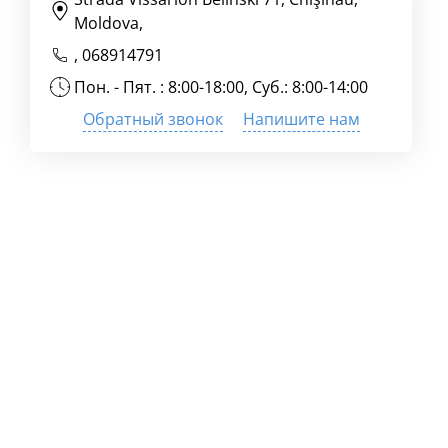
Moldova,
,
068914791
Пон. - Пят. : 8:00-18:00, Суб.: 8:00-14:00
Обратный звонок
Напишите нам