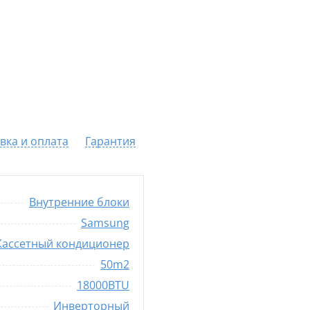
вка и оплата
Гарантия
Внутренние блоки
Samsung
Кассетный кондиционер
50m2
18000BTU
Инверторный