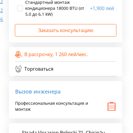
32
Стандартный монтаж
+
1,900 лей
кондиционера 18000 BTU (от
.2
5,0 до 6,1 kW)
.6
Заказать консультацию
В рассрочку,
1 260 лей/мес.
Торговаться
Вызов инженера
Профессиональная консультация и
монтаж
Strada Vissarion Belinski 71, Chişinău,