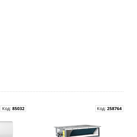
Код:
85032
Код:
258764