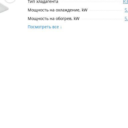
R
Тип хладагента
5
Мощность на охлаждение, kW
5
Мощность на обогрев, kW
Посмотреть все ↓