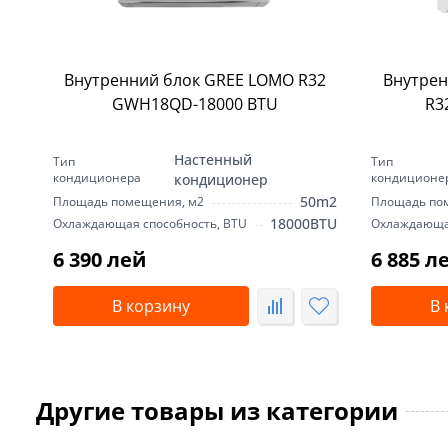
Внутренний блок GREE LOMO R32
Внутрен
GWH18QD-18000 BTU
R3
Настенный
Тип
Тип
кондиционера
кондиционе
кондиционер
50m2
Площадь помещения, м2
Площадь по
18000BTU
Охлаждающая способность, BTU
Охлаждающая
6 390 лей
6 885 л
В корзину
В 
Другие товары из категории