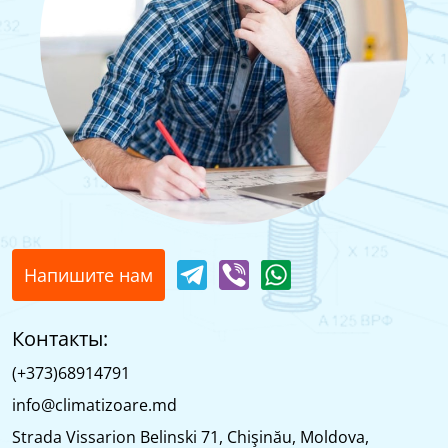
Напишите нам
Контакты:
(+373)68914791
info@climatizoare.md
Strada Vissarion Belinski 71, Chişinău, Moldova,