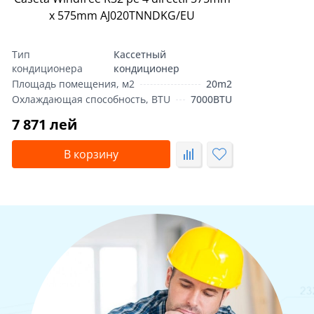
x 575mm AJ020TNNDKG/EU
Тип
Кассетный
кондиционера
кондиционер
Площадь помещения, м2
20m2
Охлаждающая способность, BTU
7000BTU
7 871 лей
В корзину