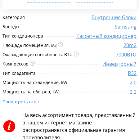
Внутренние блоки
Категория
Samsung
Бренды
Кассетный кондиционер
Тип кондиционера
20m2
Площадь помещения, м2
7000BTU
Охлаждающая способность, BTU
Инверторный
Компрессор
R32
Тип хладагента
2.0
Мощность на охлаждение, kW
2.2
Мощность на обогрев, kW
Посмотреть все ↓
На весь ассортимент товара, представленный
в нашем интернет-магазине
распространяется официальная гарантия
производителя.