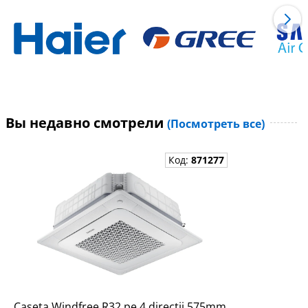
Вы недавно смотрели
(Посмотреть все)
Код:
871277
Caseta Windfree R32 pe 4 directii 575mm