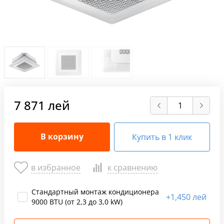
7 871 лей
В корзину
Купить в 1 клик
в избранное
к сравнению
Стандартный монтаж кондиционера
+
1,450 лей
9000 BTU (от 2,3 до 3,0 kW)