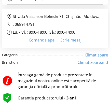
Strada Vissarion Belinski 71, Chişinău, Moldova,
,
068914791
Lu. - Vi. : 8:00-18:00, Sâ.: 8:00-14:00
Comanda apel
Scrie mesaj
Climatizoare
Categoria
Climatizoare.md
Brand-uri
Întreaga gamă de produse prezentate în
magazinul nostru online este acoperită de
garanția oficială a producătorului.
Garanția producătorului -
3 ani