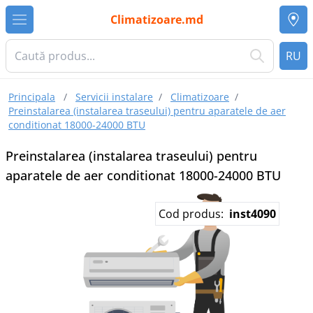
Climatizoare.md
RU
Principala
/
Servicii instalare
/
Climatizoare
/
Preinstalarea (instalarea traseului) pentru aparatele de aer
conditionat 18000-24000 BTU
Preinstalarea (instalarea traseului) pentru
aparatele de aer conditionat 18000-24000 BTU
Cod produs:
inst4090