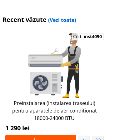
Recent văzute
(Vezi toate)
Cod:
inst4090
Preinstalarea (instalarea traseului)
pentru aparatele de aer conditionat
18000-24000 BTU
1 290 lei