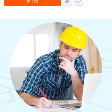
În coș