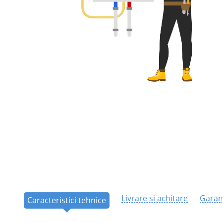
Livrare si achitare
Garan
Caracteristici tehnice