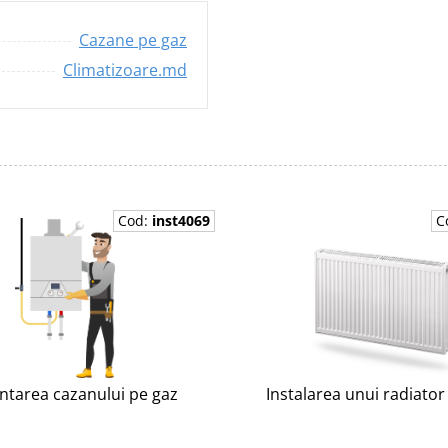
Cazane pe gaz
Climatizoare.md
Cod:
inst4069
C
tarea cazanului pe gaz
Instalarea unui radiator