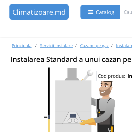
Climatizoare.md
Catalog
Principala
/
Servicii instalare
/
Cazane pe gaz
/
Instala
Instalarea Standard a unui cazan p
Cod produs:
i