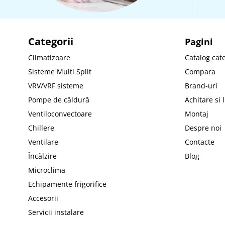
Categorii
Pagini
Climatizoare
Catalog cate
Sisteme Multi Split
Compara
VRV/VRF sisteme
Brand-uri
Pompe de căldură
Achitare si 
Ventiloconvectoare
Montaj
Chillere
Despre noi
Ventilare
Contacte
Încălzire
Blog
Microclima
Echipamente frigorifice
Accesorii
Servicii instalare