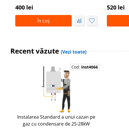
400 lei
520 lei
În coș
Recent văzute
(Vezi toate)
Cod:
inst4066
Instalarea Standard a unui cazan pe
gaz cu condensare de 25-28kW