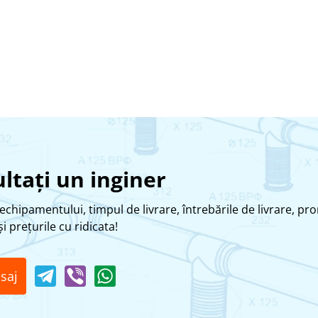
ltați un inginer
echipamentului, timpul de livrare, întrebările de livrare, pro
i prețurile cu ridicata!
saj