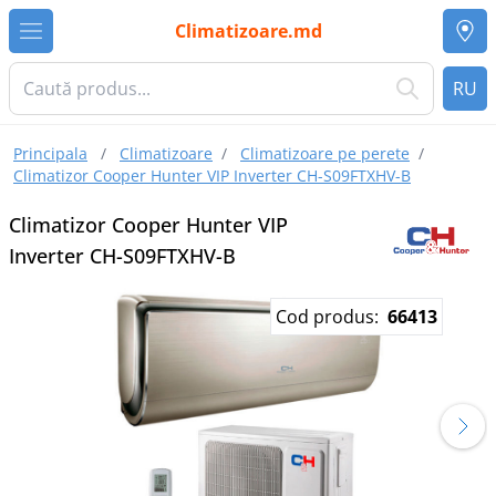
Climatizoare.md
RU
Principala
/
Climatizoare
/
Climatizoare pe perete
/
Climatizor Сooper Hunter VIP Inverter CH-S09FTXHV-B
Climatizor Сooper Hunter VIP
Inverter CH-S09FTXHV-B
Cod produs:
66413