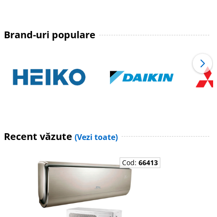
Brand-uri populare
Recent văzute
(Vezi toate)
Cod:
66413