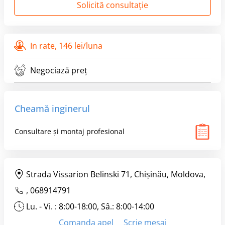
Solicită consultație
In rate,
146 lei/luna
Negociază preț
Cheamă inginerul
Consultare și montaj profesional
Strada Vissarion Belinski 71, Chişinău, Moldova,
,
068914791
Lu. - Vi. : 8:00-18:00, Sâ.: 8:00-14:00
Comanda apel
Scrie mesaj