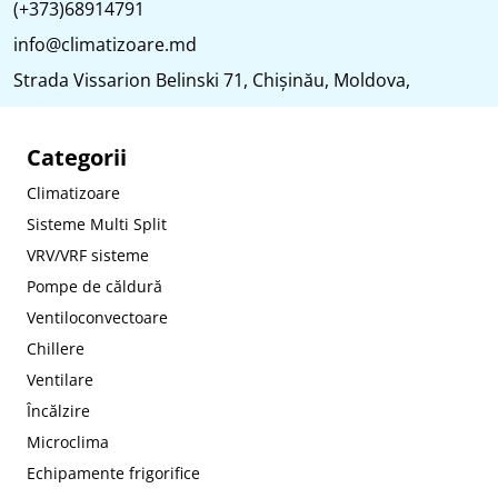
(+373)68914791
info@climatizoare.md
Strada Vissarion Belinski 71, Chişinău, Moldova,
Categorii
Climatizoare
Sisteme Multi Split
VRV/VRF sisteme
Pompe de căldură
Ventiloconvectoare
Chillere
Ventilare
Încălzire
Microclima
Echipamente frigorifice