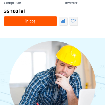
Compresor
Inverter
35 100 lei
În coș