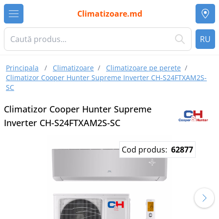
Climatizoare.md
RU
Principala
/
Climatizoare
/
Climatizoare pe perete
/
Climatizor Сooper Hunter Supreme Inverter CH-S24FTXAM2S-
SC
Climatizor Сooper Hunter Supreme
Inverter CH-S24FTXAM2S-SC
Cod produs:
62877