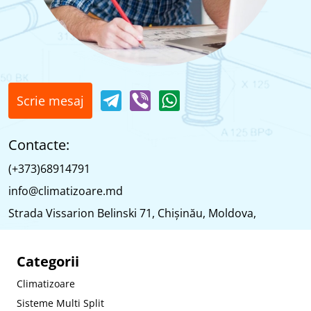
Scrie mesaj
Contacte:
(+373)68914791
info@climatizoare.md
Strada Vissarion Belinski 71, Chişinău, Moldova,
Categorii
Climatizoare
Sisteme Multi Split