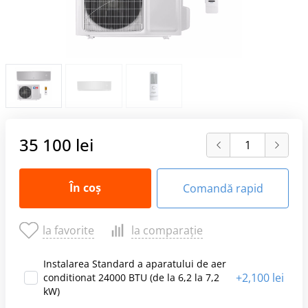
35 100 lei
În coș
Comandă rapid
la favorite
la comparație
Instalarea Standard a aparatului de aer
+
2,100 lei
conditionat 24000 BTU (de la 6,2 la 7,2
kW)