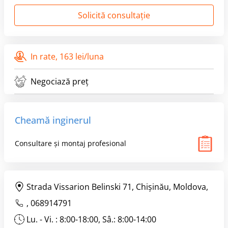
Solicită consultație
In rate,
163 lei/luna
Negociază preț
Cheamă inginerul
Consultare și montaj profesional
Strada Vissarion Belinski 71, Chişinău, Moldova,
,
068914791
Lu. - Vi. : 8:00-18:00, Sâ.: 8:00-14:00