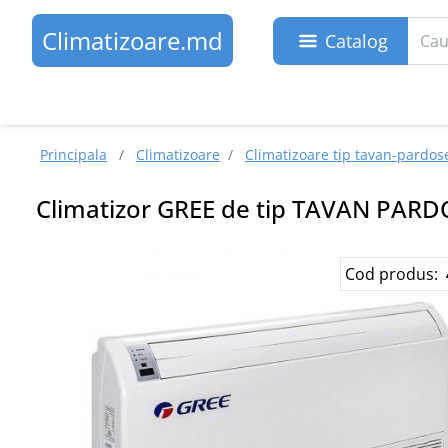
Climatizoare.md
Catalog
Principala
/
Climatizoare
/
Climatizoare tip tavan-pardos
Climatizor GREE de tip TAVAN PA
Cod produs: