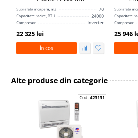
70
Suprafata incaperii, m2
Suprafata inc
24000
Capacitate racire, BTU
Capacitate ra
Inverter
Compresor
Compresor
22 325 lei
25 946 l
În coș
Alte produse din categorie
Cod:
423131