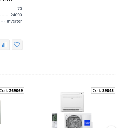
70
24000
Inverter
Cod:
269069
Cod:
39045