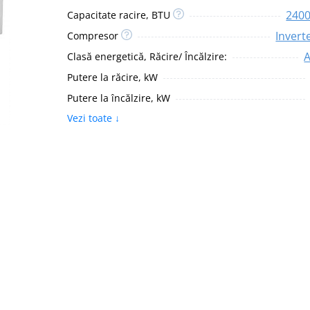
240
Capacitate racire, BTU
Invert
Compresor
Clasă energetică, Răcire/ Încălzire:
Putere la răcire, kW
Putere la încălzire, kW
Vezi toate ↓