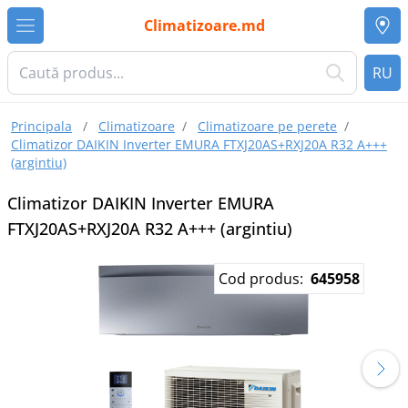
Climatizoare.md
RU
Principala
/
Climatizoare
/
Climatizoare pe perete
/
Climatizor DAIKIN Inverter EMURA FTXJ20AS+RXJ20A R32 A+++
(argintiu)
Climatizor DAIKIN Inverter EMURA
FTXJ20AS+RXJ20A R32 A+++ (argintiu)
Cod produs:
645958