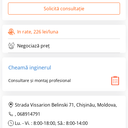
Solicită consultație
In rate,
226 lei/luna
Negociază preț
Cheamă inginerul
Consultare și montaj profesional
Strada Vissarion Belinski 71, Chişinău, Moldova,
,
068914791
Lu. - Vi. : 8:00-18:00, Sâ.: 8:00-14:00