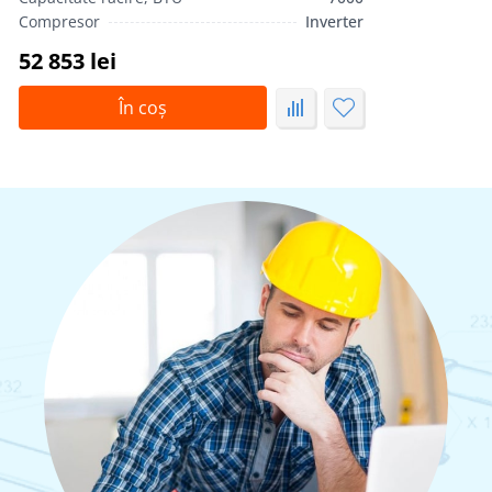
Compresor
Inverter
52 853 lei
În coș