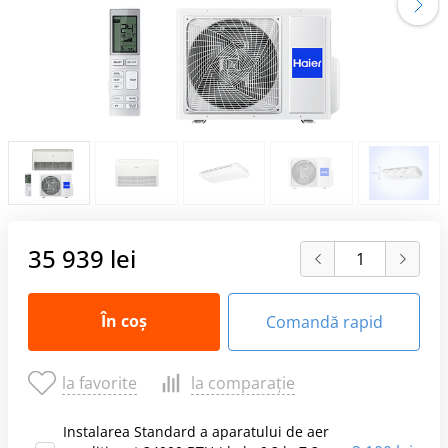
35 939 lei
În coș
Comandă rapid
la favorite
la comparație
Instalarea Standard a aparatului de aer