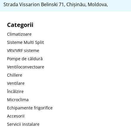
Strada Vissarion Belinski 71, Chişinău, Moldova,
Categorii
Climatizoare
Sisteme Multi Split
VRV/VRF sisteme
Pompe de căldură
Ventiloconvectoare
Chillere
Ventilare
Încălzire
Microclima
Echipamente frigorifice
Accesorii
Servicii instalare