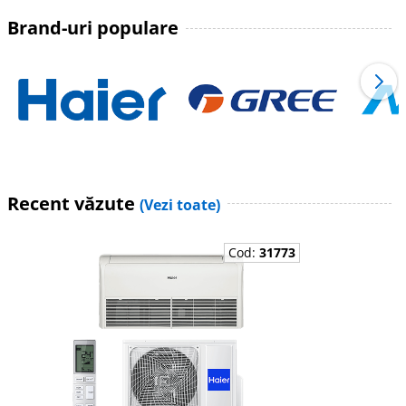
Brand-uri populare
Recent văzute
(Vezi toate)
Cod:
31773