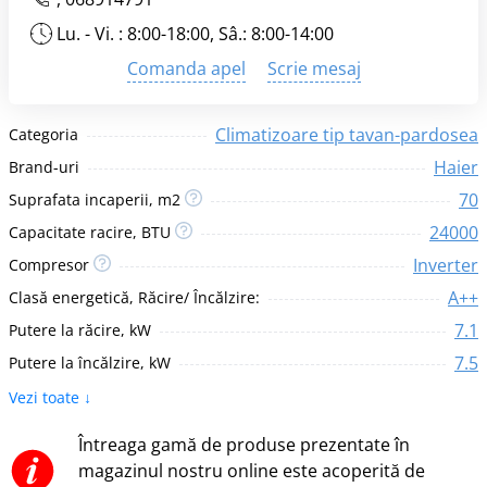
Lu. - Vi. : 8:00-18:00, Sâ.: 8:00-14:00
Comanda apel
Scrie mesaj
Climatizoare tip tavan-pardosea
Categoria
Haier
Brand-uri
70
Suprafata incaperii, m2
24000
Capacitate racire, BTU
Inverter
Compresor
A++
Clasă energetică, Răcire/ Încălzire:
7.1
Putere la răcire, kW
7.5
Putere la încălzire, kW
Vezi toate ↓
Întreaga gamă de produse prezentate în
magazinul nostru online este acoperită de