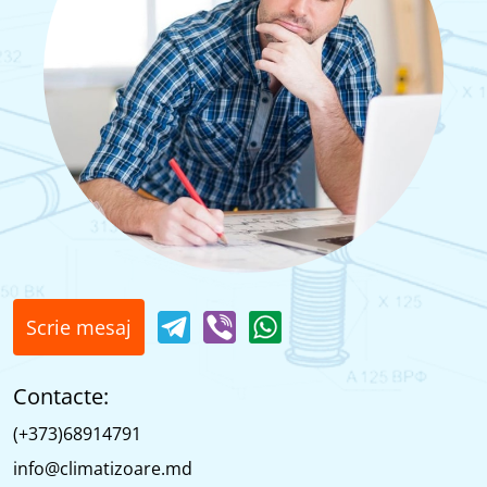
Scrie mesaj
Contacte:
(+373)68914791
info@climatizoare.md