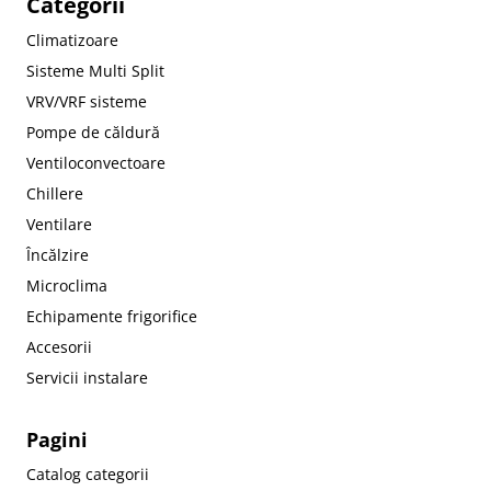
Categorii
Climatizoare
Sisteme Multi Split
VRV/VRF sisteme
Pompe de căldură
Ventiloconvectoare
Chillere
Ventilare
Încălzire
Microclima
Echipamente frigorifice
Accesorii
Servicii instalare
Pagini
Catalog categorii