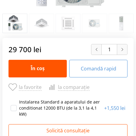
29 700 lei
În coș
Comandă rapid
la favorite
la comparație
Instalarea Standard a aparatului de aer
+
1,550 lei
conditionat 12000 BTU (de la 3,1 la 4,1
kW)
Solicită consultație