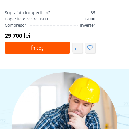
Suprafata incaperii, m2
35
Capacitate racire, BTU
12000
Compresor
Inverter
29 700 lei
În coș