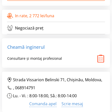
In rate,
2 772 lei/luna
Negociază preț
Cheamă inginerul
Consultare și montaj profesional
Strada Vissarion Belinski 71, Chişinău, Moldova,
,
068914791
Lu. - Vi. : 8:00-18:00, Sâ.: 8:00-14:00
Comanda apel
Scrie mesaj