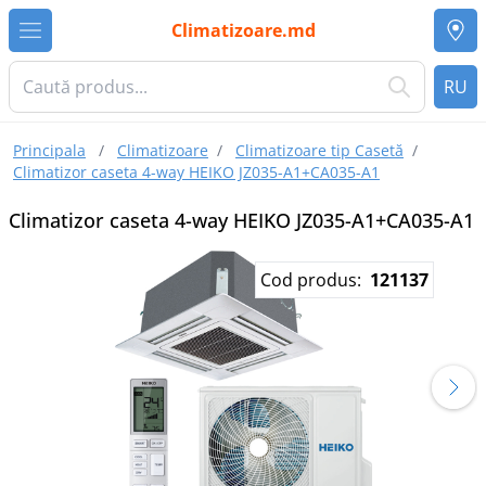
Climatizoare.md
RU
Principala
/
Climatizoare
/
Climatizoare tip Casetă
/
Climatizor caseta 4-way HEIKO JZ035-A1+CA035-A1
Climatizor caseta 4-way HEIKO JZ035-A1+CA035-A1
Cod produs:
121137