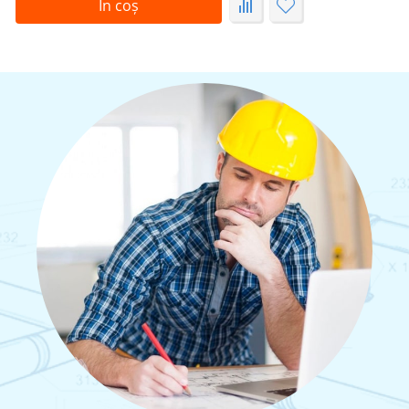
În coș