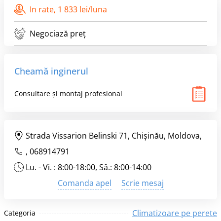
In rate,
1 833 lei/luna
Negociază preț
Cheamă inginerul
Consultare și montaj profesional
Strada Vissarion Belinski 71, Chişinău, Moldova,
,
068914791
Lu. - Vi. : 8:00-18:00, Sâ.: 8:00-14:00
Comanda apel
Scrie mesaj
Climatizoare pe perete
Categoria