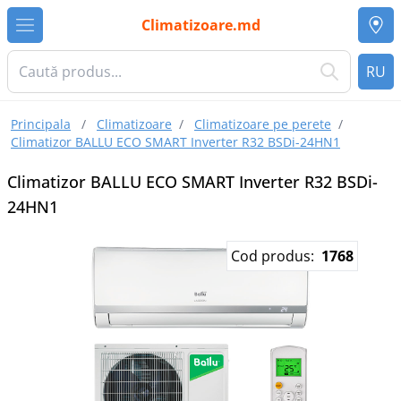
Climatizoare.md
RU
Principala
/
Climatizoare
/
Climatizoare pe perete
/
Climatizor BALLU ECO SMART Inverter R32 BSDi-24HN1
Climatizor BALLU ECO SMART Inverter R32 BSDi-
24HN1
Cod produs:
1768