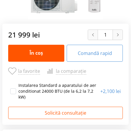
21 999 lei
În coș
Comandă rapid
la favorite
la comparație
Instalarea Standard a aparatului de aer
+
2,100 lei
conditionat 24000 BTU (de la 6,2 la 7,2
kW)
Solicită consultație