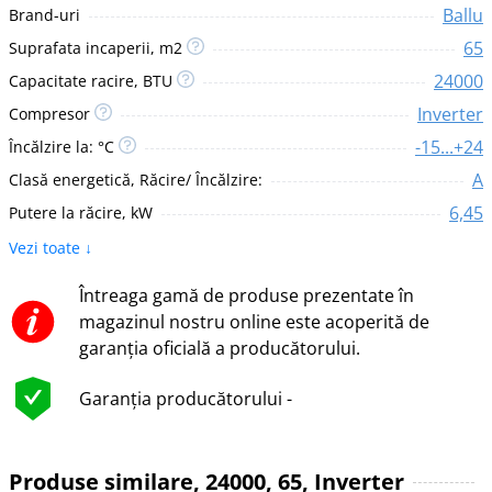
Ballu
Brand-uri
65
Suprafata incaperii, m2
24000
Capacitate racire, BTU
Inverter
Compresor
-15...+24
Încălzire la: °C
A
Clasă energetică, Răcire/ Încălzire:
6,45
Putere la răcire, kW
Vezi toate ↓
Întreaga gamă de produse prezentate în
magazinul nostru online este acoperită de
garanția oficială a producătorului.
Garanția producătorului -
Produse similare, 24000, 65, Inverter