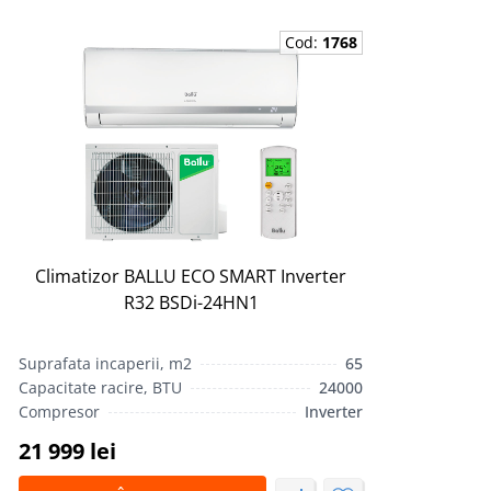
Cod:
1768
Climatizor BALLU ECO SMART Inverter
R32 BSDi-24HN1
Suprafata incaperii, m2
65
Capacitate racire, BTU
24000
Compresor
Inverter
21 999 lei