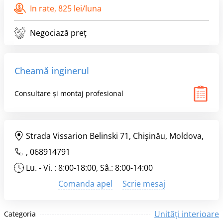
In rate,
825 lei/luna
Negociază preț
Cheamă inginerul
Consultare și montaj profesional
Strada Vissarion Belinski 71, Chişinău, Moldova,
,
068914791
Lu. - Vi. : 8:00-18:00, Sâ.: 8:00-14:00
Comanda apel
Scrie mesaj
Unități interioare
Categoria