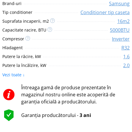
Samsung
Brand-uri
Conditioner tip caseta
Tip conditioner
16m2
Suprafata incaperii, m2
5000BTU
Capacitate racire, BTU
Inverter
Compresor
R32
Hladagent
1.6
Putere la răcire, kW
2.0
Putere la încălzire, kW
Vezi toate ↓
Întreaga gamă de produse prezentate în
magazinul nostru online este acoperită de
garanția oficială a producătorului.
Garanția producătorului -
3 ani