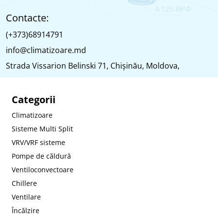
Contacte:
(+373)68914791
info@climatizoare.md
Strada Vissarion Belinski 71, Chişinău, Moldova,
Categorii
Climatizoare
Sisteme Multi Split
VRV/VRF sisteme
Pompe de căldură
Ventiloconvectoare
Chillere
Ventilare
Încălzire