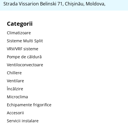
Strada Vissarion Belinski 71, Chişinău, Moldova,
Categorii
Climatizoare
Sisteme Multi Split
VRV/VRF sisteme
Pompe de căldură
Ventiloconvectoare
Chillere
Ventilare
Încălzire
Microclima
Echipamente frigorifice
Accesorii
Servicii instalare